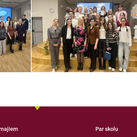
amajiem
Par skolu