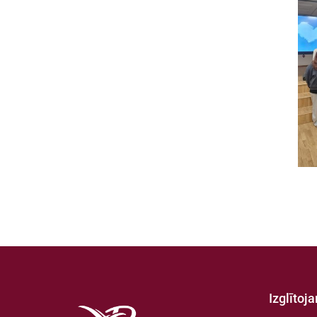
Izglītoj