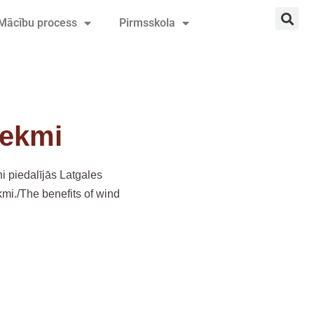
Mācību process
Pirmsskola
tekmi
i piedalījās Latgales
mi./The benefits of wind