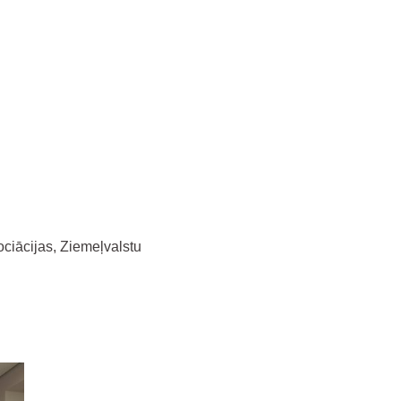
ociācijas, Ziemeļvalstu