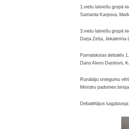
1.vietu latviešu grupā i
Samanta Karpova, Mark
3.vietu latviešu grupā i
Darja Zeiļa, Jekaterina
Pamatskolas debatēs 1.
Dans Alens Daņilovs, Ka
Runātāju sniegumu vērtēj
Ministru padomes biroja 
Debatētājus sagatavoja 