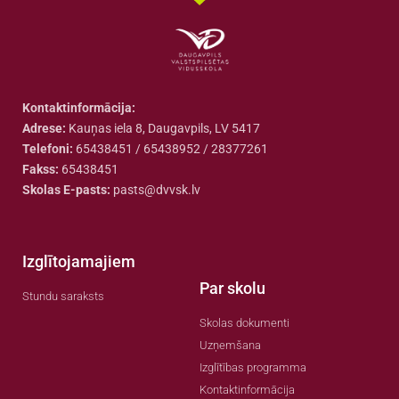
Kontaktinformācija:
Adrese:
Kauņas iela 8, Daugavpils, LV 5417
Telefoni:
65438451 / 65438952 / 28377261
Fakss:
65438451
Skolas E-pasts:
pasts@dvvsk.lv
Izglītojamajiem
Par skolu
Stundu saraksts
Skolas dokumenti
Uzņemšana
Izglītības programma
Kontaktinformācija