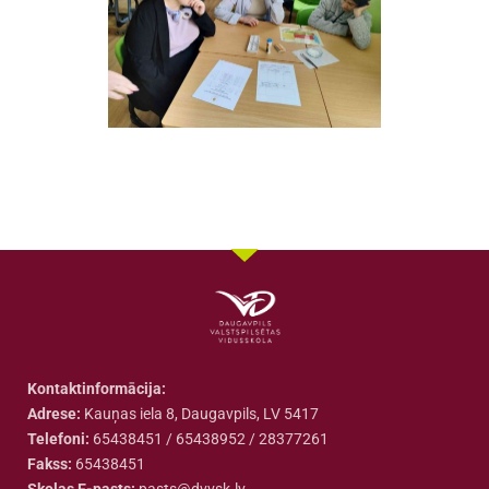
Kontaktinformācija:
Adrese:
Kauņas iela 8, Daugavpils, LV 5417
Telefoni:
65438451 / 65438952 / 28377261
Fakss:
65438451