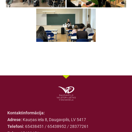
sk9
Kontaktinformācija:
Adrese:
Kauņas iela 8, Daugavpils, LV 5417
Telefoni:
65438451 / 65438952 / 28377261