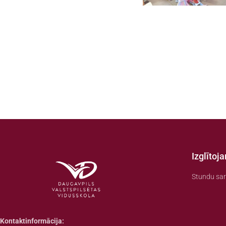
Izglītoj
Stundu sar
Kontaktinformācija: