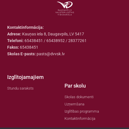
Kontaktinformācija:
Adrese:
Kauņas iela 8, Daugavpils, LV 5417
Telefoni:
65438451 / 65438952 / 28377261
Fakss:
65438451
Skolas E-pasts:
pasts@dvvsk.lv
Izglītojamajiem
Par skolu
Stundu saraksts
Skolas dokumenti
Uzņemšana
Izglītības programma
Kontaktinformācija