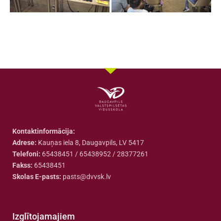
Kontaktinformācija:
Adrese:
Kauņas iela 8, Daugavpils, LV 5417
Telefoni:
65438451 / 65438952 / 28377261
Fakss:
65438451
Skolas E-pasts:
pasts@dvvsk.lv
Izglītojamajiem