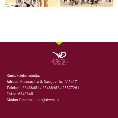
Kontaktinformācija:
Adrese:
Kauņas iela 8, Daugavpils, LV 5417
Telefoni:
65438451 / 65438952 / 28377261
Fakss:
65438451
Skolas E-pasts:
pasts@dvvsk.lv