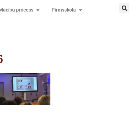
Mācību process
Pirmsskola
6