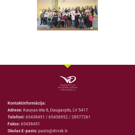
pus1
Kontaktinformācija:
Adrese:
Kauņas iela 8, Daugavpils, LV 5417
Telefoni:
65438451 / 65438952 / 28377261
Fakss:
65438451
Skolas E-pasts:
pasts@dvvsk.lv