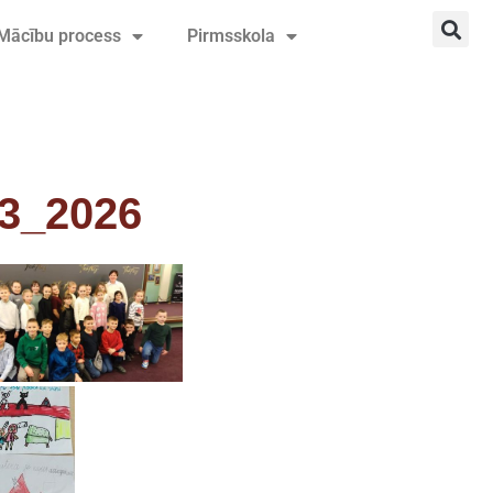
Mācību process
Pirmsskola
03_2026