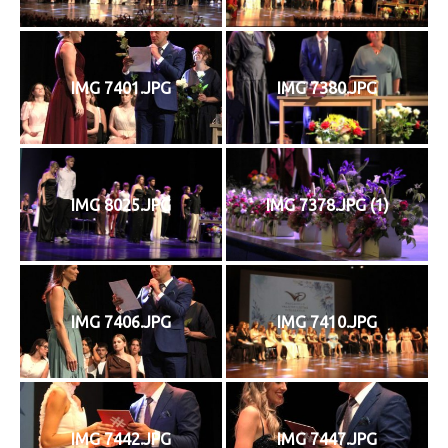
IMG 7401.JPG
IMG 7380.JPG
IMG 8025.JPG
IMG 7378.JPG (1)
IMG 7406.JPG
IMG 7410.JPG
IMG 7442.JPG
IMG 7447.JPG