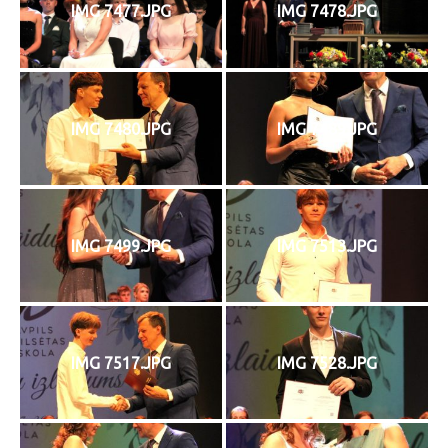
IMG 7477.JPG
IMG 7478.JPG
IMG 7480.JPG
IMG 7489.JPG
IMG 7499.JPG
IMG 7513.JPG
IMG 7517.JPG
IMG 7528.JPG