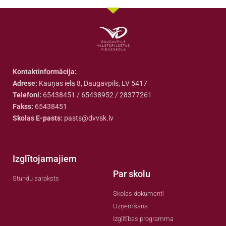
Kontaktinformācija:
Adrese:
Kauņas iela 8, Daugavpils, LV 5417
Telefoni:
65438451 / 65438952 / 28377261
Fakss:
65438451
Skolas E-pasts:
pasts@dvvsk.lv
Izglītojamajiem
Par skolu
Stundu saraksts
Skolas dokumenti
Uzņemšana
Izglītības programma