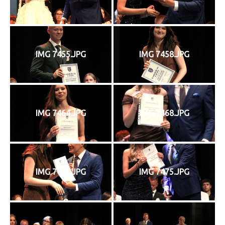
IMG 7455.JPG
IMG 7458.JPG
IMG 7464.JPG
IMG 7468.JPG
IMG 7471.JPG
IMG 7475.JPG