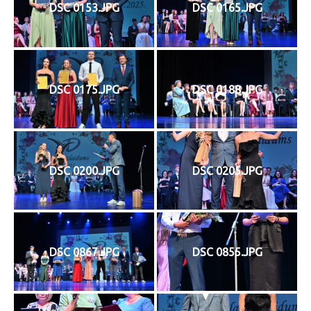
DSC 0153.JPG
DSC 0165.JPG
DSC 0175.JPG
DSC 0188.JPG
DSC 0200.JPG
DSC 0205.JPG
DSC 0867.JPG
DSC 0855.JPG