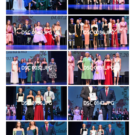
DSC 0040.JPG
DSC 0036.JPG
DSC 0032.JPG
DSC 0031.JPG
DSC 0136.JPG
DSC 0142.JPG