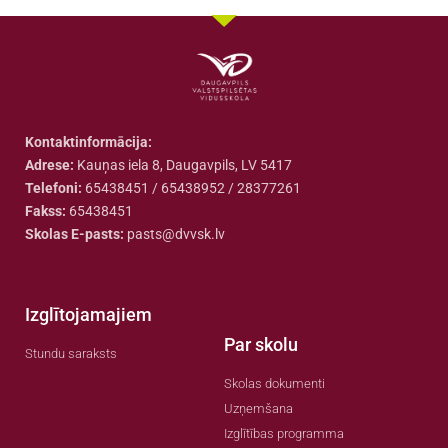
Kontaktinformācija:
Adrese:
Kauņas iela 8, Daugavpils, LV 5417
Telefoni:
65438451 / 65438952 / 28377261
Fakss:
65438451
Skolas E-pasts:
pasts@dvvsk.lv
Izglītojamajiem
Par skolu
Stundu saraksts
Skolas dokumenti
Uzņemšana
Izglītības programma