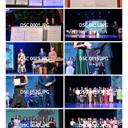
DSC 0001.JPG
DSC 0051.JPG
DSC 0025.JPG
DSC 0115.JPG
DSC 0120.JPG
DSC 0029.JPG
DSC 0047.JPG
DSC 0042.JPG